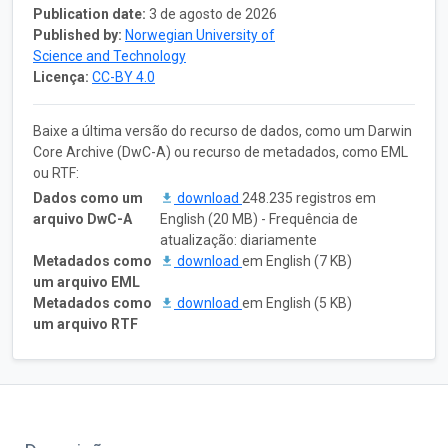
Publication date:
3 de agosto de 2026
Published by:
Norwegian University of
Science and Technology
Licença:
CC-BY 4.0
Baixe a última versão do recurso de dados, como um Darwin
Core Archive (DwC-A) ou recurso de metadados, como EML
ou RTF:
Dados como um
download
248.235 registros em
arquivo DwC-A
English (20 MB) - Frequência de
atualização: diariamente
Metadados como
download
em English (7 KB)
um arquivo EML
Metadados como
download
em English (5 KB)
um arquivo RTF