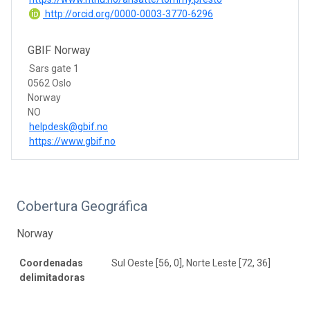
http://orcid.org/0000-0003-3770-6296
GBIF Norway
Sars gate 1
0562 Oslo
Norway
NO
helpdesk@gbif.no
https://www.gbif.no
Cobertura Geográfica
Norway
Coordenadas
Sul Oeste [56, 0], Norte Leste [72, 36]
delimitadoras