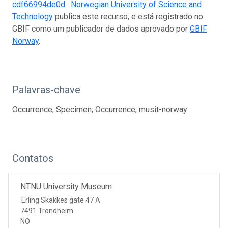
cdf66994de0d
.
Norwegian University of Science and
Technology
publica este recurso, e está registrado no
GBIF como um publicador de dados aprovado por
GBIF
Norway
.
Palavras-chave
Occurrence; Specimen; Occurrence; musit-norway
Contatos
NTNU University Museum
Erling Skakkes gate 47 A
7491 Trondheim
NO