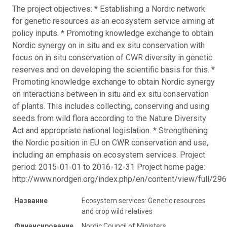
The project objectives: * Establishing a Nordic network
for genetic resources as an ecosystem service aiming at
policy inputs. * Promoting knowledge exchange to obtain
Nordic synergy on in situ and ex situ conservation with
focus on in situ conservation of CWR diversity in genetic
reserves and on developing the scientific basis for this. *
Promoting knowledge exchange to obtain Nordic synergy
on interactions between in situ and ex situ conservation
of plants. This includes collecting, conserving and using
seeds from wild flora according to the Nature Diversity
Act and appropriate national legislation. * Strengthening
the Nordic position in EU on CWR conservation and use,
including an emphasis on ecosystem services. Project
period: 2015-01-01 to 2016-12-31 Project home page:
http://www.nordgen.org/index.php/en/content/view/full/29
Название
Ecosystem services: Genetic resources
and crop wild relatives
Финансирование
Nordic Council of Ministers