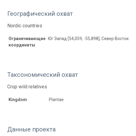
Географический охват
Nordic countries
Ограничивающие
Юг Запад [54,059, -55,898], Север Восток [80
координаты
Таксономический охват
Crop wild relatives
Kingdom
Plantae
Данные проекта