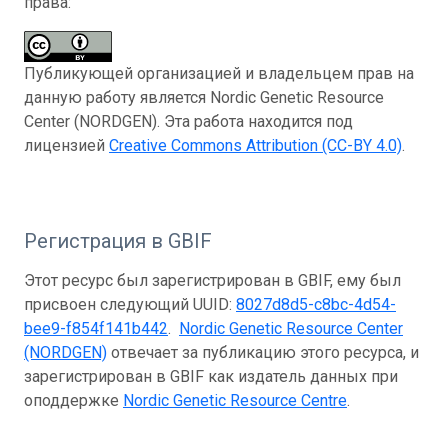
права:
Публикующей организацией и владельцем прав на
данную работу является Nordic Genetic Resource
Center (NORDGEN). Эта работа находится под
лицензией
Creative Commons Attribution (CC-BY 4.0)
.
Регистрация в GBIF
Этот ресурс был зарегистрирован в GBIF, ему был
присвоен следующий UUID:
8027d8d5-c8bc-4d54-
bee9-f854f141b442
.
Nordic Genetic Resource Center
(NORDGEN)
отвечает за публикацию этого ресурса, и
зарегистрирован в GBIF как издатель данных при
оподдержке
Nordic Genetic Resource Centre
.