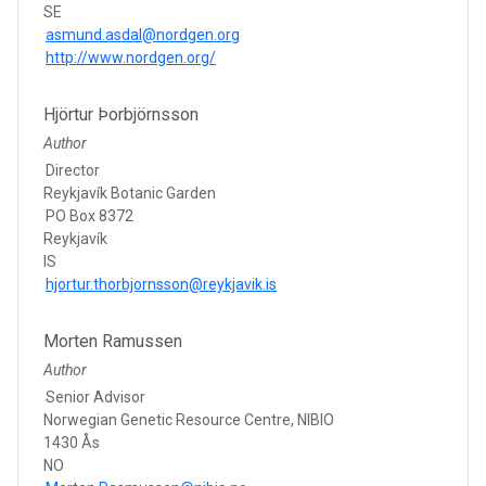
SE
asmund.asdal@nordgen.org
http://www.nordgen.org/
Hjörtur Þorbjörnsson
Author
Director
Reykjavík Botanic Garden
PO Box 8372
Reykjavík
IS
hjortur.thorbjornsson@reykjavik.is
Morten Ramussen
Author
Senior Advisor
Norwegian Genetic Resource Centre, NIBIO
1430 Ås
NO