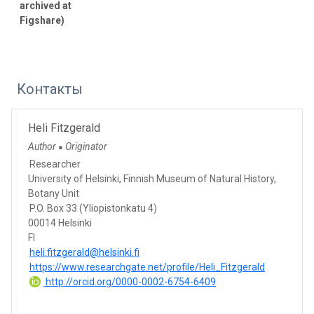
archived at
Figshare)
Контакты
Heli Fitzgerald
Author
Originator
●
Researcher
University of Helsinki, Finnish Museum of Natural History,
Botany Unit
P.O. Box 33 (Yliopistonkatu 4)
00014 Helsinki
FI
heli.fitzgerald@helsinki.fi
https://www.researchgate.net/profile/Heli_Fitzgerald
http://orcid.org/0000-0002-6754-6409