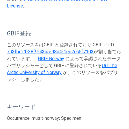
License
.
GBIF登録
このリソースをはGBIF と登録されており GBIF UUID:
7d3fbc21-38f9-43b5-98d4-1ed7c65f7103
が割り当てら
れています。
GBIF Norway
によって承認されたデータ
パブリッシャーとして GBIF に登録されている
UiT The
Arctic University of Norway
が、このリソースをパブリ
ッシュしました。
キーワード
Occurrence; musit-norway; Specimen