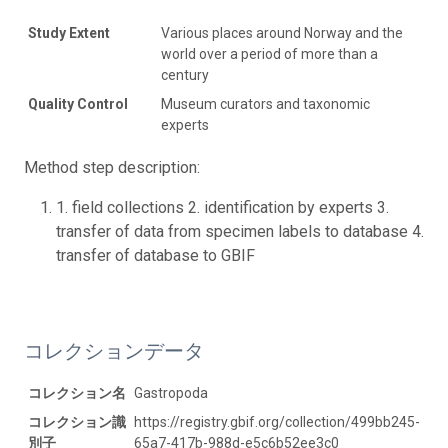
Study Extent
Various places around Norway and the
world over a period of more than a
century
Quality Control
Museum curators and taxonomic
experts
Method step description:
1. field collections 2. identification by experts 3.
transfer of data from specimen labels to database 4.
transfer of database to GBIF
コレクションデータ
コレクション名
Gastropoda
コレクション識
https://registry.gbif.org/collection/499bb245-
別子
65a7-417b-988d-e5c6b52ee3c0