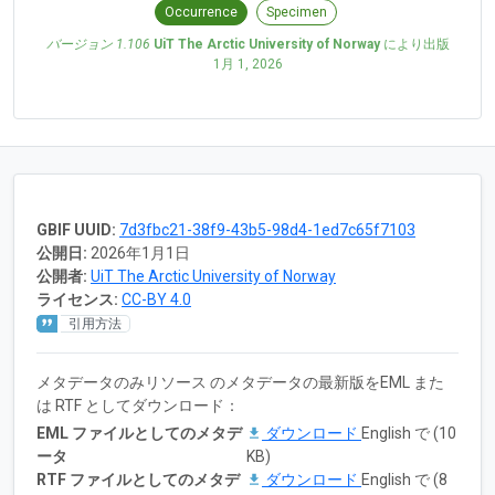
Occurrence
Specimen
バージョン 1.106
UiT The Arctic University of Norway
により出版
1月 1, 2026
GBIF UUID:
7d3fbc21-38f9-43b5-98d4-1ed7c65f7103
公開日:
2026年1月1日
公開者:
UiT The Arctic University of Norway
ライセンス:
CC-BY 4.0
引用方法
メタデータのみリソース のメタデータの最新版をEML また
は RTF としてダウンロード：
EML ファイルとしてのメタデ
ダウンロード
English で (10
ータ
KB)
RTF ファイルとしてのメタデ
ダウンロード
English で (8