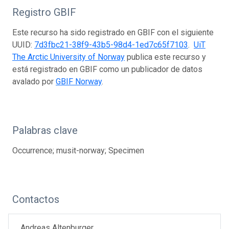
Registro GBIF
Este recurso ha sido registrado en GBIF con el siguiente
UUID:
7d3fbc21-38f9-43b5-98d4-1ed7c65f7103
.
UiT
The Arctic University of Norway
publica este recurso y
está registrado en GBIF como un publicador de datos
avalado por
GBIF Norway
.
Palabras clave
Occurrence; musit-norway; Specimen
Contactos
Andreas Altenburger