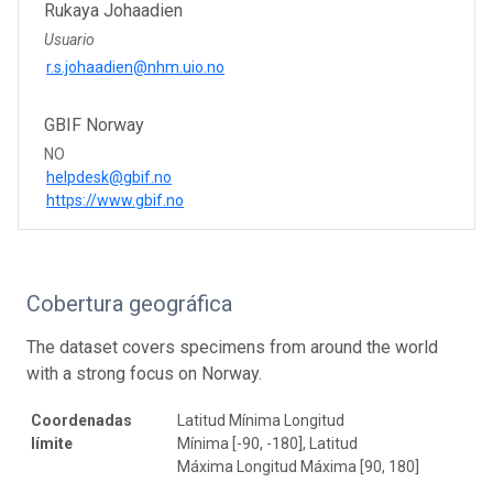
Rukaya Johaadien
Usuario
r.s.johaadien@nhm.uio.no
GBIF Norway
NO
helpdesk@gbif.no
https://www.gbif.no
Cobertura geográfica
The dataset covers specimens from around the world
with a strong focus on Norway.
Coordenadas
Latitud Mínima Longitud
límite
Mínima [-90, -180], Latitud
Máxima Longitud Máxima [90, 180]