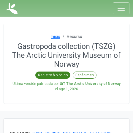
Inicio
Recurso
Gastropoda collection (TSZG)
The Arctic University Museum of
Norway
Registro biológico
Espécimen
Última versión publicado por
UiT The Arctic University of Norway
el
ago 1, 2026