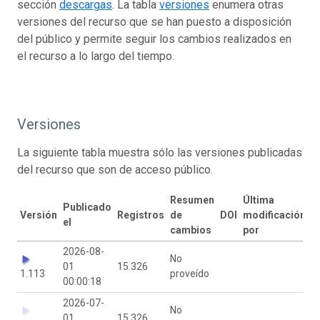
sección
descargas
. La tabla
versiones
enumera otras
versiones del recurso que se han puesto a disposición
del público y permite seguir los cambios realizados en
el recurso a lo largo del tiempo.
Versiones
La siguiente tabla muestra sólo las versiones publicadas
del recurso que son de acceso público.
Resumen
Última
Publicado
Versión
Registros
de
DOI
modificación
el
cambios
por
2026-08-
No
01
15.326
1.113
proveído
00:00:18
2026-07-
No
01
15.326