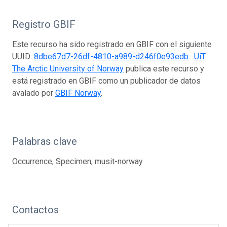
Registro GBIF
Este recurso ha sido registrado en GBIF con el siguiente
UUID:
8dbe67d7-26df-4810-a989-d246f0e93edb
.
UiT
The Arctic University of Norway
publica este recurso y
está registrado en GBIF como un publicador de datos
avalado por
GBIF Norway
.
Palabras clave
Occurrence; Specimen; musit-norway
Contactos