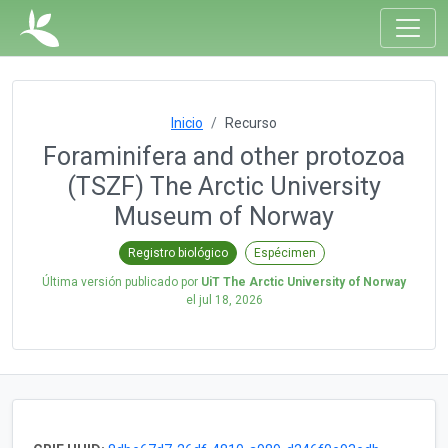
Inicio
Recurso
Foraminifera and other protozoa
(TSZF) The Arctic University
Museum of Norway
Registro biológico
Espécimen
Última versión publicado por
UiT The Arctic University of Norway
el
jul 18, 2026