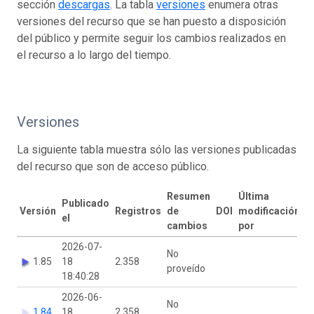
sección
descargas
. La tabla
versiones
enumera otras
versiones del recurso que se han puesto a disposición
del público y permite seguir los cambios realizados en
el recurso a lo largo del tiempo.
Versiones
La siguiente tabla muestra sólo las versiones publicadas
del recurso que son de acceso público.
Resumen
Última
Publicado
Versión
Registros
de
DOI
modificación
el
cambios
por
2026-07-
No
1.85
18
2.358
proveído
18:40:28
2026-06-
No
1.84
18
2.358