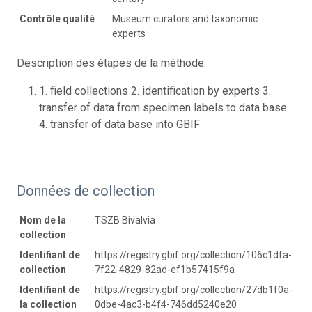
Contrôle qualité
Museum curators and taxonomic
experts
Description des étapes de la méthode:
1. field collections 2. identification by experts 3.
transfer of data from specimen labels to data base
4. transfer of data base into GBIF
Données de collection
Nom de la
TSZB Bivalvia
collection
Identifiant de
https://registry.gbif.org/collection/106c1dfa-
collection
7f22-4829-82ad-ef1b57415f9a
Identifiant de
https://registry.gbif.org/collection/27db1f0a-
la collection
0dbe-4ac3-b4f4-746dd5240e20