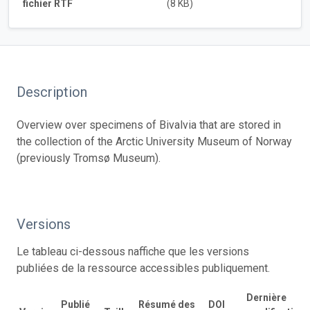
fichier RTF
(8 KB)
Description
Overview over specimens of Bivalvia that are stored in
the collection of the Arctic University Museum of Norway
(previously Tromsø Museum).
Versions
Le tableau ci-dessous naffiche que les versions
publiées de la ressource accessibles publiquement.
Dernière
Publié
Résumé des
DOI