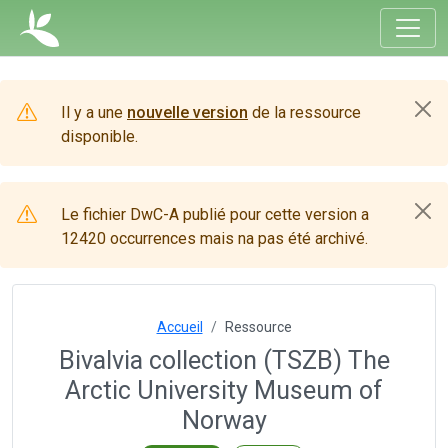
Il y a une
nouvelle version
de la ressource
disponible.
Le fichier DwC-A publié pour cette version a
12420 occurrences mais na pas été archivé.
Accueil
Ressource
Bivalvia collection (TSZB) The
Arctic University Museum of
Norway