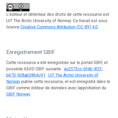
L’éditeur et détenteur des droits de cette ressource est
UiT The Arctic University of Norway. Ce travail est sous
licence
Creative Commons Attribution (CC-BY) 4.0
.
Enregistrement GBIF
Cette ressource a été enregistrée sur le portail GBIF, et
possède lUUID GBIF suivante :
ac2573cc-6fdb-4f2f-
b670-928ab3864c91
.
UiT The Arctic University of
Norway
publie cette ressource, et est enregistré dans le
GBIF comme éditeur de données avec lapprobation du
GBIF Norway
.