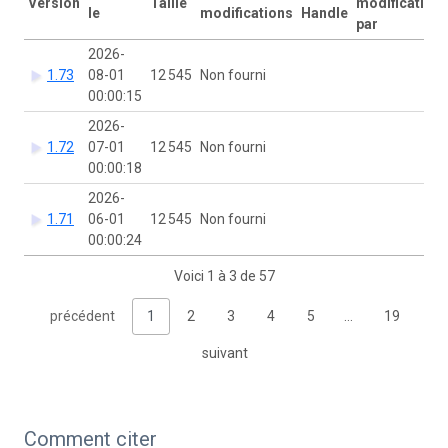
Version
Taille
modification
le
modifications
Handle
par
2026-
1.73
08-01
12 545
Non fourni
00:00:15
2026-
1.72
07-01
12 545
Non fourni
00:00:18
2026-
1.71
06-01
12 545
Non fourni
00:00:24
Voici 1 à 3 de 57
précédent
1
2
3
4
5
…
19
suivant
Comment citer