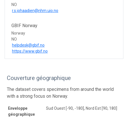
NO
r.s.johaadien@nhm.uio.no
GBIF Norway
Norway
NO
helpdesk@gbif.no
https://www.gbif.no
Couverture géographique
The dataset covers specimens from around the world
with a strong focus on Norway.
Enveloppe
Sud Ouest [-90, -180], Nord Est [90, 180]
géographique