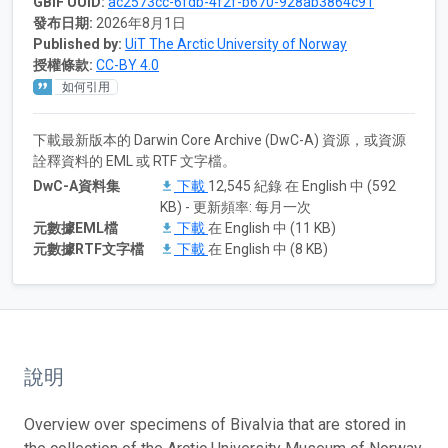
GBIF UUID:
ac2573cc-6fdb-4f2f-b670-928ab3864c91
發布日期:
2026年8月1日
Published by:
UiT The Arctic University of Norway
授權條款:
CC-BY 4.0
如何引用
下載最新版本的 Darwin Core Archive (DwC-A) 資源，或資源
詮釋資料的 EML 或 RTF 文字檔。
DwC-A資料集
下載
12,545 紀錄 在 English 中 (592
KB) - 更新頻率: 每月一次
元數據EML檔
下載
在 English 中 (11 KB)
元數據RTF文字檔
下載
在 English 中 (8 KB)
說明
Overview over specimens of Bivalvia that are stored in