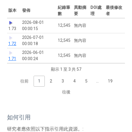
紀錄筆
異動摘
DOI處
最後修改
版本
發佈
數
要
理
者
2026-08-01
12,545
無內容
1.73
00:00:15
2026-07-01
12,545
無內容
1.72
00:00:18
2026-06-01
12,545
無內容
1.71
00:00:24
顯示 1 至 3 共 57
往前
1
2
3
4
5
…
19
往後
如何引用
研究者應依照以下指示引用此資源。: