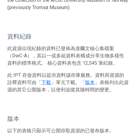
the collection of the Arctic University Museum of Norway
(previously Tromsø Museum).
資料紀錄
此資源出現紀錄的資料已發佈為達爾文核心集檔案
（DwC-A），其以一或多組資料表構成分享生物多樣性
資料的標準格式。 核心資料表包含 12,545 筆紀錄。
此 IPT 存放資料以提供資料儲存庫服務。資料與資源的
詮釋資料可由「
下載
」單元下載。「
版本
」表格列出此資
源的其它公開版本，以便利追蹤其隨時間的變更。
版本
以下的表格只顯示可公開存取資源的已發布版本。