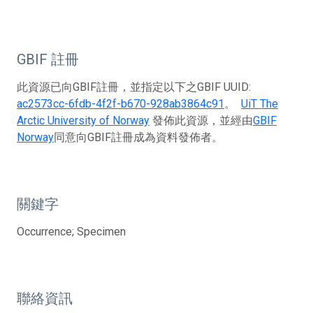
GBIF 註冊
此資源已向GBIF註冊，並指定以下之GBIF UUID:
ac2573cc-6fdb-4f2f-b670-928ab3864c91
。
UiT The
Arctic University of Norway
發佈此資源，並經由
GBIF
Norway
同意向GBIF註冊成為資料發佈者。
關鍵字
Occurrence; Specimen
聯絡資訊