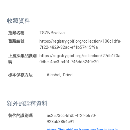
收藏資料
蒐藏名稱
TSZB Bivalvia
蒐藏編號
https://registry.gbif.org/collection/106c1dfa-
7f22-4829-82ad-ef1b57415f9a
上層採集品識別
https://registry.gbif.org/collection/27db1f0a-
碼
0dbe-4ac3-b4f4-746dd5240e20
標本保存方法
Alcohol, Dried
額外的詮釋資料
替代的識別碼
ac2573cc-6fdb-4f2f-b670-
928ab3864c91
https://ipt.gbif.no/resource?r=uit-tsz-b