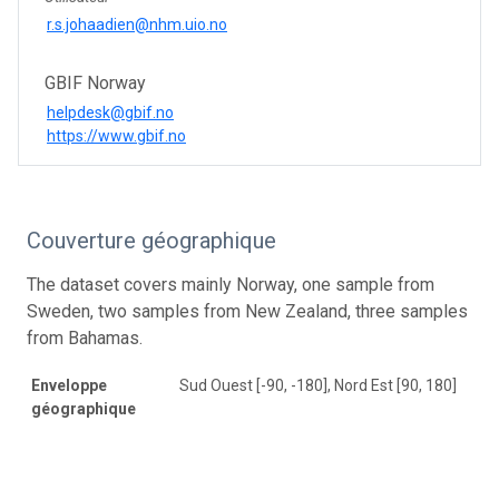
r.s.johaadien@nhm.uio.no
GBIF Norway
helpdesk@gbif.no
https://www.gbif.no
Couverture géographique
The dataset covers mainly Norway, one sample from
Sweden, two samples from New Zealand, three samples
from Bahamas.
Enveloppe
Sud Ouest [-90, -180], Nord Est [90, 180]
géographique