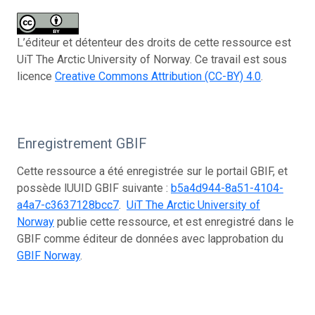
L’éditeur et détenteur des droits de cette ressource est
UiT The Arctic University of Norway. Ce travail est sous
licence
Creative Commons Attribution (CC-BY) 4.0
.
Enregistrement GBIF
Cette ressource a été enregistrée sur le portail GBIF, et
possède lUUID GBIF suivante :
b5a4d944-8a51-4104-
a4a7-c3637128bcc7
.
UiT The Arctic University of
Norway
publie cette ressource, et est enregistré dans le
GBIF comme éditeur de données avec lapprobation du
GBIF Norway
.