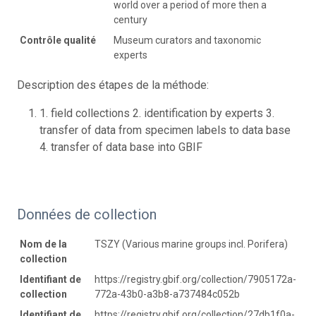
world over a period of more then a
century
Contrôle qualité
Museum curators and taxonomic
experts
Description des étapes de la méthode:
1. field collections 2. identification by experts 3.
transfer of data from specimen labels to data base
4. transfer of data base into GBIF
Données de collection
Nom de la
TSZY (Various marine groups incl. Porifera)
collection
Identifiant de
https://registry.gbif.org/collection/7905172a-
collection
772a-43b0-a3b8-a737484c052b
Identifiant de
https://registry.gbif.org/collection/27db1f0a-