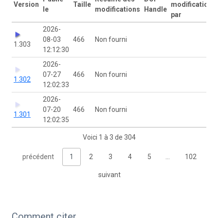
Version
Taille
modification
le
modifications
Handle
par
2026-
08-03
466
Non fourni
1.303
12:12:30
2026-
07-27
466
Non fourni
1.302
12:02:33
2026-
07-20
466
Non fourni
1.301
12:02:35
Voici 1 à 3 de 304
précédent
1
2
3
4
5
…
102
suivant
Comment citer