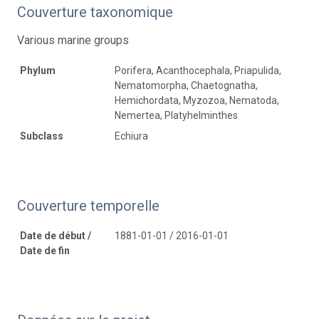
Couverture taxonomique
Various marine groups
Phylum
Porifera, Acanthocephala, Priapulida,
Nematomorpha, Chaetognatha,
Hemichordata, Myzozoa, Nematoda,
Nemertea, Platyhelminthes
Subclass
Echiura
Couverture temporelle
Date de début /
1881-01-01 / 2016-01-01
Date de fin