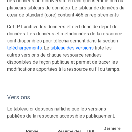
des données de biodiversité en tant quensemble dun ou
plusieurs tableurs de données. Le tableur de données du
cœur de standard (core) contient 466 enregistrements.
Cet IPT archive les données et sert donc de dépôt de
données. Les données et métadonnées de la ressource
sont disponibles pour téléchargement dans la section
téléchargements
. Le
tableau des versions
liste les
autres versions de chaque ressource rendues
disponibles de façon publique et permet de tracer les
modifications apportées à la ressource au fil du temps.
Versions
Le tableau ci-dessous naffiche que les versions
publiées de la ressource accessibles publiquement.
Dernière
Publié
Résumé des
DOI