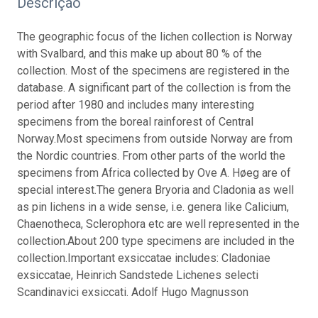
Descrição
The geographic focus of the lichen collection is Norway
with Svalbard, and this make up about 80 % of the
collection. Most of the specimens are registered in the
database. A significant part of the collection is from the
period after 1980 and includes many interesting
specimens from the boreal rainforest of Central
Norway.
Most specimens from outside Norway are from
the Nordic countries. From other parts of the world the
specimens from Africa collected by Ove A. Høeg are of
special interest.
The genera Bryoria and Cladonia as well
as pin lichens in a wide sense, i.e. genera like Calicium,
Chaenotheca, Sclerophora etc are well represented in the
collection.
About 200 type specimens are included in the
collection.
Important exsiccatae includes: Cladoniae
exsiccatae, Heinrich Sandstede Lichenes selecti
Scandinavici exsiccati. Adolf Hugo Magnusson