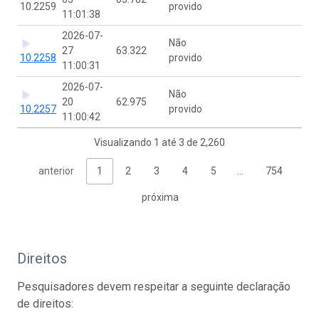
10.2259
provido
11:01:38
2026-07-
Não
27
63.322
10.2258
provido
11:00:31
2026-07-
Não
20
62.975
10.2257
provido
11:00:42
Visualizando 1 até 3 de 2,260
anterior
1
2
3
4
5
…
754
próxima
Direitos
Pesquisadores devem respeitar a seguinte declaração
de direitos: