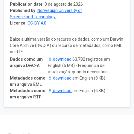
Publication date:
3 de agosto de 2026
Published by:
Norwegian University of
Science and Technology
Licença:
CC-BY 4.0
Baixe a última versão do recurso de dados, como um Darwin
Core Archive (DwC-A) ou recurso de metadados, como EML
ou RTF:
Dados como um
download
63.782 registros em
arquivo DwC-A
English (5 MB) - Frequência de
atualização: quando necessário
Metadados como
download
em English (8 KB)
um arquivo EML
Metadados como
download
em English (6 KB)
um arquivo RTF