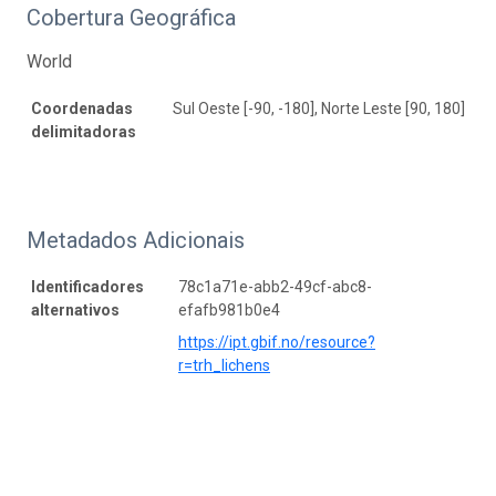
Cobertura Geográfica
World
Coordenadas
Sul Oeste [-90, -180], Norte Leste [90, 180]
delimitadoras
Metadados Adicionais
Identificadores
78c1a71e-abb2-49cf-abc8-
alternativos
efafb981b0e4
https://ipt.gbif.no/resource?
r=trh_lichens