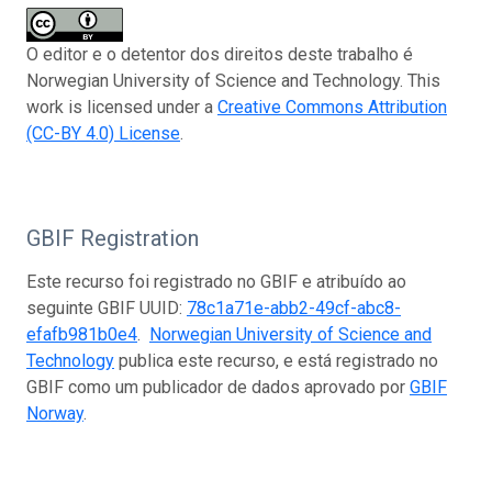
O editor e o detentor dos direitos deste trabalho é
Norwegian University of Science and Technology. This
work is licensed under a
Creative Commons Attribution
(CC-BY 4.0) License
.
GBIF Registration
Este recurso foi registrado no GBIF e atribuído ao
seguinte GBIF UUID:
78c1a71e-abb2-49cf-abc8-
efafb981b0e4
.
Norwegian University of Science and
Technology
publica este recurso, e está registrado no
GBIF como um publicador de dados aprovado por
GBIF
Norway
.