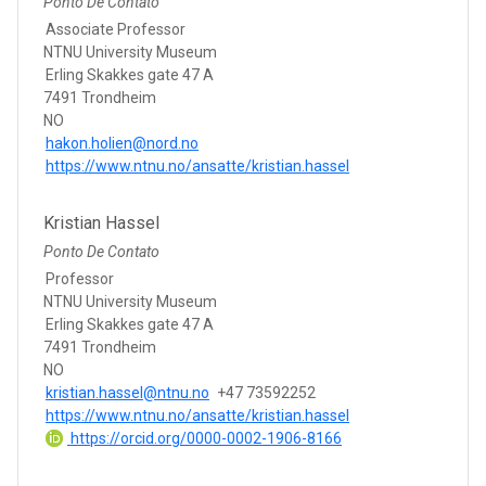
Ponto De Contato
Associate Professor
NTNU University Museum
Erling Skakkes gate 47 A
7491 Trondheim
NO
hakon.holien@nord.no
https://www.ntnu.no/ansatte/kristian.hassel
Kristian Hassel
Ponto De Contato
Professor
NTNU University Museum
Erling Skakkes gate 47 A
7491 Trondheim
NO
kristian.hassel@ntnu.no
+47 73592252
https://www.ntnu.no/ansatte/kristian.hassel
https://orcid.org/0000-0002-1906-8166