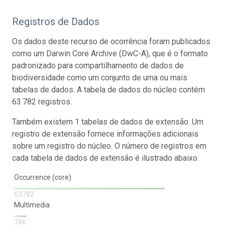
Registros de Dados
Os dados deste recurso de ocorrência foram publicados
como um Darwin Core Archive (DwC-A), que é o formato
padronizado para compartilhamento de dados de
biodiversidade como um conjunto de uma ou mais
tabelas de dados. A tabela de dados do núcleo contém
63.782 registros.
Também existem 1 tabelas de dados de extensão. Um
registro de extensão fornece informações adicionais
sobre um registro do núcleo. O número de registros em
cada tabela de dados de extensão é ilustrado abaixo.
Occurrence (core)
63782
Multimedia
746