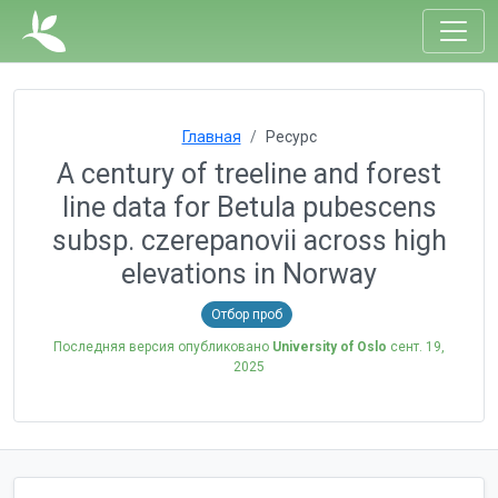
Главная
Ресурс
A century of treeline and forest
line data for Betula pubescens
subsp. czerepanovii across high
elevations in Norway
Отбор проб
Последняя версия опубликовано
University of Oslo
сент. 19,
2025