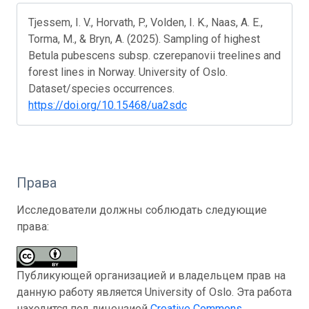
Tjessem, I. V., Horvath, P., Volden, I. K., Naas, A. E.,
Torma, M., & Bryn, A. (2025). Sampling of highest
Betula pubescens subsp. czerepanovii treelines and
forest lines in Norway. University of Oslo.
Dataset/species occurrences.
https://doi.org/10.15468/ua2sdc
Права
Исследователи должны соблюдать следующие
права:
Публикующей организацией и владельцем прав на
данную работу является University of Oslo. Эта работа
находится под лицензией
Creative Commons