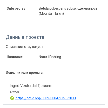
Subspecies
Betula pubescens subsp. czerepanovii
(Mountain birch)
Данные проекта
Описание отсутсвует
Название
Natur i Endring
Исполнители проекта:
Ingrid Vesterdal Tjessem
Author
https://orcid.org/0009-0004-9151-2833