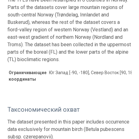
Parts of the datasets cover large mountain regions of
south-central Norway (Trøndelag, Innlandet and
Buskerud), whereas the rest of the dataset covers a
fiord-valley region of western Norway (Vestland) and an
east-west gradient of northern Norway (Nordland and
Troms). The dataset has been collected in the uppermost
parts of the boreal (FL) and the lower parts of the alpine
(TL) bioclimatic regions.
Ограничивающие
Юг Запад [-90, -180], Север Восток [90, 180]
координаты
Таксономический охват
The dataset presented in this paper includes occurrence
data exclusively for mountain birch (Betula pubescens
subsp. czerepanovii).