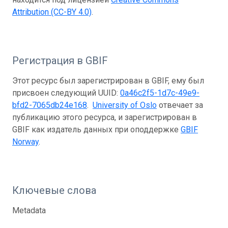
Attribution (CC-BY 4.0)
.
Регистрация в GBIF
Этот ресурс был зарегистрирован в GBIF, ему был
присвоен следующий UUID:
0a46c2f5-1d7c-49e9-
bfd2-7065db24e168
.
University of Oslo
отвечает за
публикацию этого ресурса, и зарегистрирован в
GBIF как издатель данных при оподдержке
GBIF
Norway
.
Ключевые слова
Metadata