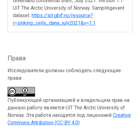
Greenland continental shelf, July 2021. Version 1.1.
UiT The Arctic University of Norway. Samplingevent
dataset.
https://ipt.gbif.no/resource?
r=sinking_cells_dana_july2021&v=1.1
Права
Исследователи должны соблюдать следующие
права:
Публикующей организацией и владельцем прав на
данную работу является UiT The Arctic University of
Norway. Эта работа находится под лицензией
Creative
Commons Attribution (CC-BY 4.0)
.