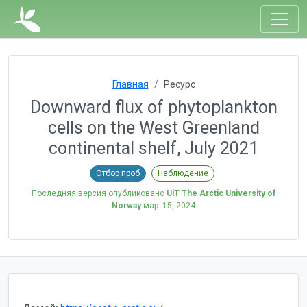
Главная
Ресурс
Downward flux of phytoplankton
cells on the West Greenland
continental shelf, July 2021
Отбор проб
Наблюдение
Последняя версия опубликовано
UiT The Arctic University of
Norway
мар. 15, 2024