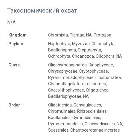
Таксономический охват
N/A
Kingdom
Chromista, Plantae, NA, Protozoa
Phylum
Haptophyta, Myzozoa, Chlorophyta,
Bacillariophyta, Cryptophyta,
Ochrophyta, Choanozoa, Ciliophora, NA
Class
Oligohymenophorea, Dinophyceae,
Chrysophyceae, Cryptophyceae,
Pyramimonadophyceae, Litostomatea,
Choanoflagellatea, Telonemea,
Coccolithophyceae, Oligotrichea,
Bacillariophyceae, NA
Order
Oligotrichida, Gonyaulacales,
Chromulinales, Rhizosoleniales,
Bacillariales, Gymnodiniales,
Pyramimonadales, Coscinodiscales, NA,
Suessiales, Chaetocerotanae incertae