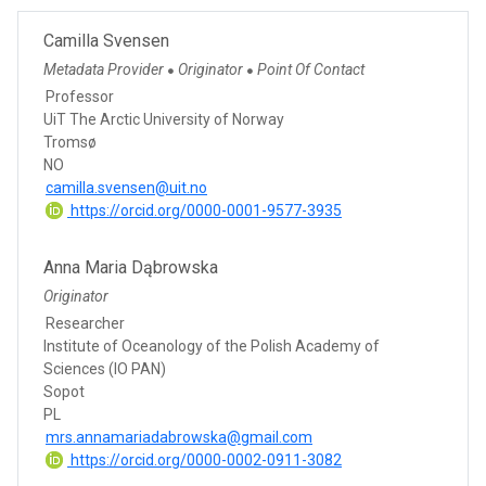
Camilla Svensen
Metadata Provider
Originator
Point Of Contact
●
●
Professor
UiT The Arctic University of Norway
Tromsø
NO
camilla.svensen@uit.no
https://orcid.org/0000-0001-9577-3935
Anna Maria Dąbrowska
Originator
Researcher
Institute of Oceanology of the Polish Academy of
Sciences (IO PAN)
Sopot
PL
mrs.annamariadabrowska@gmail.com
https://orcid.org/0000-0002-0911-3082