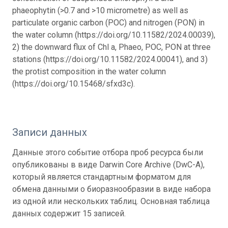
phaeophytin (>0.7 and >10 micrometre) as well as
particulate organic carbon (POC) and nitrogen (PON) in
the water column (https://doi.org/10.11582/2024.00039),
2) the downward flux of Chl a, Phaeo, POC, PON at three
stations (https://doi.org/10.11582/2024.00041), and 3)
the protist composition in the water column
(https://doi.org/10.15468/sfxd3c).
Записи данных
Данные этого событие отбора проб ресурса были
опубликованы в виде Darwin Core Archive (DwC-A),
который является стандартным форматом для
обмена данными о биоразнообразии в виде набора
из одной или нескольких таблиц. Основная таблица
данных содержит 15 записей.