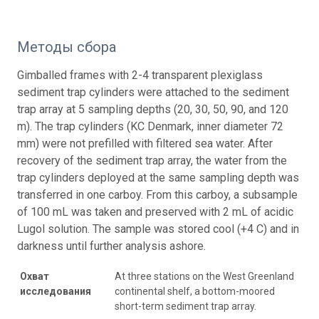
Методы сбора
Gimballed frames with 2-4 transparent plexiglass
sediment trap cylinders were attached to the sediment
trap array at 5 sampling depths (20, 30, 50, 90, and 120
m). The trap cylinders (KC Denmark, inner diameter 72
mm) were not prefilled with filtered sea water. After
recovery of the sediment trap array, the water from the
trap cylinders deployed at the same sampling depth was
transferred in one carboy. From this carboy, a subsample
of 100 mL was taken and preserved with 2 mL of acidic
Lugol solution. The sample was stored cool (+4 C) and in
darkness until further analysis ashore.
Охват
At three stations on the West Greenland
исследования
continental shelf, a bottom-moored
short-term sediment trap array.