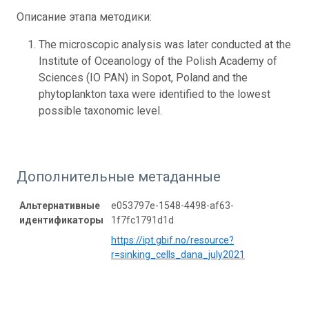
Описание этапа методики:
The microscopic analysis was later conducted at the
Institute of Oceanology of the Polish Academy of
Sciences (IO PAN) in Sopot, Poland and the
phytoplankton taxa were identified to the lowest
possible taxonomic level.
Дополнительные метаданные
Альтернативные
e053797e-1548-4498-af63-
идентификаторы
1f7fc1791d1d
https://ipt.gbif.no/resource?
r=sinking_cells_dana_july2021