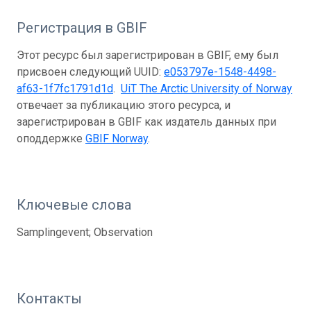
Регистрация в GBIF
Этот ресурс был зарегистрирован в GBIF, ему был
присвоен следующий UUID:
e053797e-1548-4498-
af63-1f7fc1791d1d
.
UiT The Arctic University of Norway
отвечает за публикацию этого ресурса, и
зарегистрирован в GBIF как издатель данных при
оподдержке
GBIF Norway
.
Ключевые слова
Samplingevent; Observation
Контакты