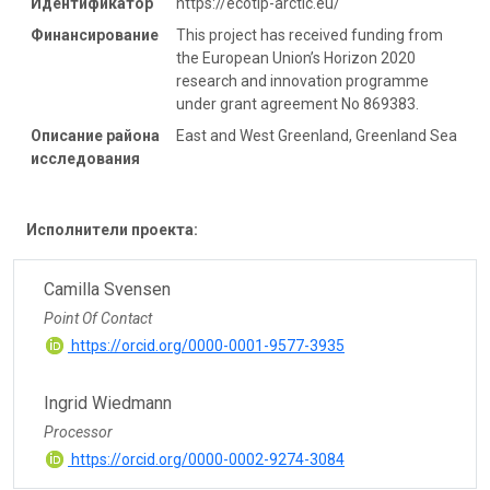
Идентификатор
https://ecotip-arctic.eu/
Финансирование
This project has received funding from
the European Union’s Horizon 2020
research and innovation programme
under grant agreement No 869383.
Описание района
East and West Greenland, Greenland Sea
исследования
Исполнители проекта:
Camilla Svensen
Point Of Contact
https://orcid.org/0000-0001-9577-3935
Ingrid Wiedmann
Processor
https://orcid.org/0000-0002-9274-3084