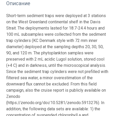
Описание
Short-term sediment traps were deployed at 3 stations
on the West Greenland continental shelf in the Davis
Strait. The deployments lasted for 18.7-24.4 hours and
100 mL subsamples were collected from the sediment
trap cylinders (KC Denmark style with 72 mm inner
diameter) deployed at the sampling depths 20, 30, 50,
90, and 120 m. The phytoplankton samples were
preserved with 2 mL acidic Lugol solution, stored cool
(+4 C) and in darkness, until the microscopical analysis.
Since the sediment trap cylinders were not prefilled with
filtered sea water, a minor overestimation of the
downward flux cannot be excluded. From this field
campaign, also the cruise report is publicly available on
Zenodo
(https://zenodo.org/doi/10.5281/zenodo.5913276). In
addition, the following data sets are available: 1) the
concentration of suspended chlorophyll a and