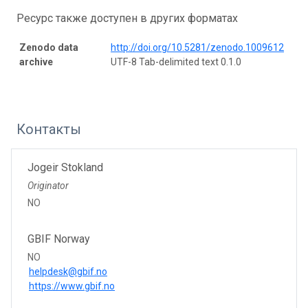
Ресурс также доступен в других форматах
Zenodo data
http://doi.org/10.5281/zenodo.1009612
archive
UTF-8 Tab-delimited text 0.1.0
Контакты
Jogeir Stokland
Originator
NO
GBIF Norway
NO
helpdesk@gbif.no
https://www.gbif.no