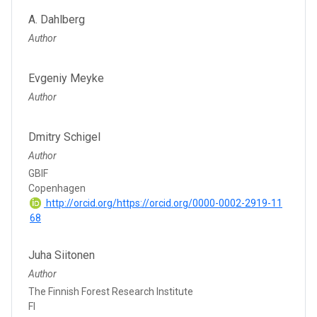
A. Dahlberg
Author
Evgeniy Meyke
Author
Dmitry Schigel
Author
GBIF
Copenhagen
http://orcid.org/https://orcid.org/0000-0002-2919-11
68
Juha Siitonen
Author
The Finnish Forest Research Institute
FI