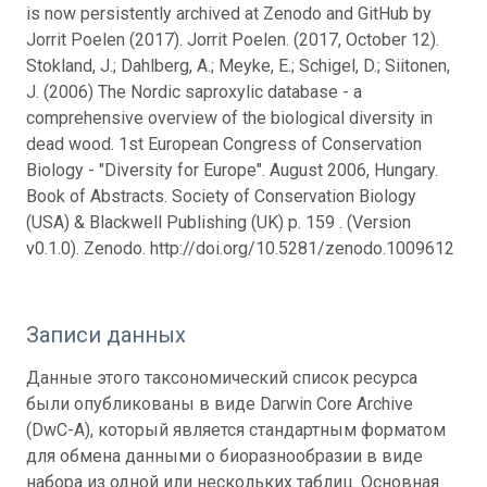
is now persistently archived at Zenodo and GitHub by
Jorrit Poelen (2017). Jorrit Poelen. (2017, October 12).
Stokland, J.; Dahlberg, A.; Meyke, E.; Schigel, D.; Siitonen,
J. (2006) The Nordic saproxylic database - a
comprehensive overview of the biological diversity in
dead wood. 1st European Congress of Conservation
Biology - "Diversity for Europe". August 2006, Hungary.
Book of Abstracts. Society of Conservation Biology
(USA) & Blackwell Publishing (UK) p. 159 . (Version
v0.1.0). Zenodo. http://doi.org/10.5281/zenodo.1009612
Записи данных
Данные этого таксономический список ресурса
были опубликованы в виде Darwin Core Archive
(DwC-A), который является стандартным форматом
для обмена данными о биоразнообразии в виде
набора из одной или нескольких таблиц. Основная