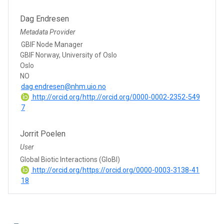
Dag Endresen
Metadata Provider
GBIF Node Manager
GBIF Norway, University of Oslo
Oslo
NO
dag.endresen@nhm.uio.no
http://orcid.org/http://orcid.org/0000-0002-2352-549
7
Jorrit Poelen
User
Global Biotic Interactions (GloBI)
http://orcid.org/https://orcid.org/0000-0003-3138-41
18