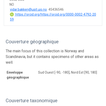
NO
vidar.bakken@usit.uio.no
45436546
https://orcid.org/https://orcid.org/0000-0002-4792-20
59
Couverture géographique
The main focus of this collection is Norway and
Scandinavia, but it contains specimens of other areas as
well.
Enveloppe
Sud Ouest [-90, -180], Nord Est [90, 180]
géographique
Couverture taxonomique