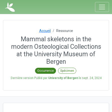
Accueil
Ressource
Mammal skeletons in the
modern Osteological Collections
at the University Museum of
Bergen
Occurrence
Spécimen
Dernière version Publié par
University of Bergen
le
sept. 24, 2024