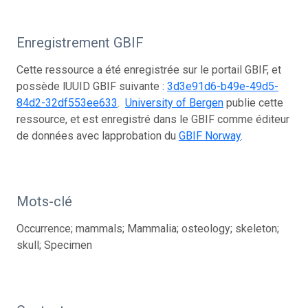
Enregistrement GBIF
Cette ressource a été enregistrée sur le portail GBIF, et
possède lUUID GBIF suivante :
3d3e91d6-b49e-49d5-
84d2-32df553ee633
.
University of Bergen
publie cette
ressource, et est enregistré dans le GBIF comme éditeur
de données avec lapprobation du
GBIF Norway
.
Mots-clé
Occurrence; mammals; Mammalia; osteology; skeleton;
skull; Specimen