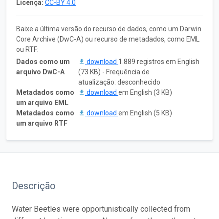
Licença:
CC-BY 4.0
Baixe a última versão do recurso de dados, como um Darwin
Core Archive (DwC-A) ou recurso de metadados, como EML
ou RTF:
Dados como um
download
1.889 registros em English
arquivo DwC-A
(73 KB) - Frequência de
atualização: desconhecido
Metadados como
download
em English (3 KB)
um arquivo EML
Metadados como
download
em English (5 KB)
um arquivo RTF
Descrição
Water Beetles were opportunistically collected from