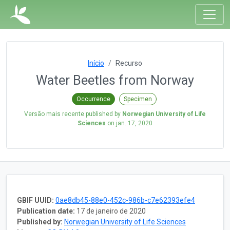
Início
Recurso
Water Beetles from Norway
Occurrence
Specimen
Versão mais recente published by
Norwegian University of Life
Sciences
on
jan. 17, 2020
GBIF UUID:
0ae8db45-88e0-452c-986b-c7e62393efe4
Publication date:
17 de janeiro de 2020
Published by:
Norwegian University of Life Sciences