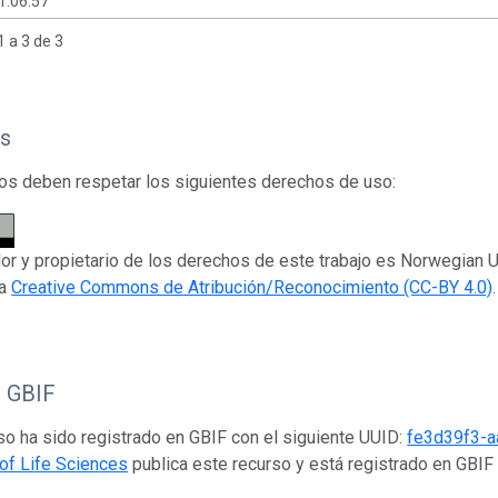
1:06:57
 a 3 de 3
s
os deben respetar los siguientes derechos de uso:
dor y propietario de los derechos de este trabajo es Norwegian U
ia
Creative Commons de Atribución/Reconocimiento (CC-BY 4.0)
.
o GBIF
so ha sido registrado en GBIF con el siguiente UUID:
fe3d39f3-a
 of Life Sciences
publica este recurso y está registrado en GBI