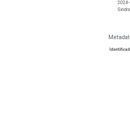
2024-
Sindre
Metadat
Identifica