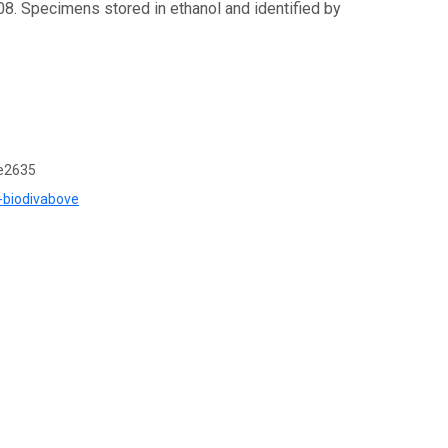
 Specimens stored in ethanol and identified by
e2635
u-biodivabove