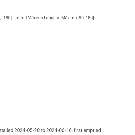
, -180], Latitud Máxima Longitud Máxima [90, 180]
stalled 2024-05-28 to 2024-06-16, first emptied