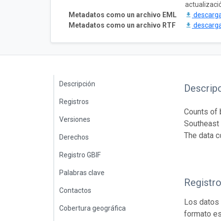
actualizaci
Metadatos como un archivo EML
descarg
Metadatos como un archivo RTF
descarg
Descripción
Descrip
Registros
Counts of 
Versiones
Southeast 
The data c
Derechos
Registro GBIF
Palabras clave
Registr
Contactos
Los datos 
Cobertura geográfica
formato es