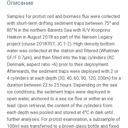
Описание
Samples for protist cell and biomass flux were collected
with short-term drifting sediment traps between 75° and
85°N in the northern Barents Sea with R/V Kronprins
Haakon in August 2018 as part of the Nansen Legacy
project (cruise 2018707, JC 1-2). High-density bottom
water was collected at the station and filtered (Whatman
GF/F 0.7µm), and then filled into the trap cylinders (KC
Denmark, aspect ratio >6) prior to their deployment.
Afterwards, the sediment traps were deployed with 2 or
4 cylinders at each depth (30, 40, 60, 90, 120, 200m) for a
duration between 22 to 25 hours. Depending on the sea
ice conditions, the sediment traps were deployed in
open water, anchored to a sea ice floe or within an ice
lead. Upon retrieval, the content of the cylinders from
each depth was pooled and stored at 4°C in dark until
further analyses. For protist examination, a subsample of
100ml was transferred to a brown glass bottle and fixed