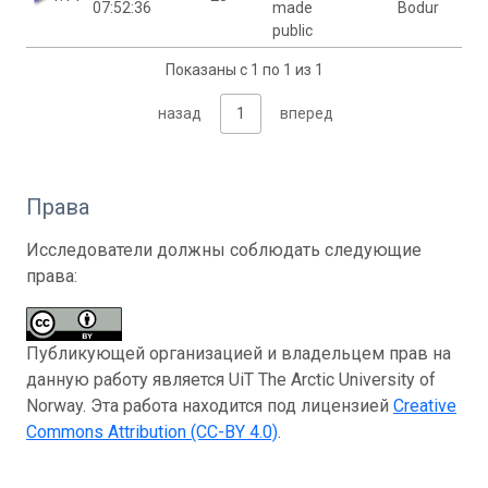
07:52:36
made
Bodur
public
Показаны с 1 по 1 из 1
назад
1
вперед
Права
Исследователи должны соблюдать следующие
права:
Публикующей организацией и владельцем прав на
данную работу является UiT The Arctic University of
Norway. Эта работа находится под лицензией
Creative
Commons Attribution (CC-BY 4.0)
.