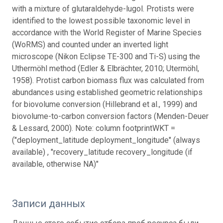
with a mixture of glutaraldehyde-lugol. Protists were
identified to the lowest possible taxonomic level in
accordance with the World Register of Marine Species
(WoRMS) and counted under an inverted light
microscope (Nikon Eclipse TE-300 and Ti-S) using the
Uthermöhl method (Edler & Elbrächter, 2010; Utermöhl,
1958). Protist carbon biomass flux was calculated from
abundances using established geometric relationships
for biovolume conversion (Hillebrand et al., 1999) and
biovolume-to-carbon conversion factors (Menden-Deuer
& Lessard, 2000). Note: column footprintWKT =
("deployment_latitude deployment_longitude" (always
available) , "recovery_latitude recovery_longitude (if
available, otherwise NA)"
Записи данных