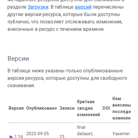
разделе
Загрузки
. В таблице
версий
перечислены
другие версии ресурса, которые были доступны
публично, что позволяет отслеживать изменения,
внесенные в ресурс с течением времени.
Версии
В таблице ниже указаны только опубликованные
версии ресурса, которые доступны для свободного
скачивания.
Кем
Краткая
внесены
Версия
Опубликовано
Записи
сводка
DOI
последние
изменений
изменения
final
2023-09-05
dataset,
Yasemin V.
1.14
23