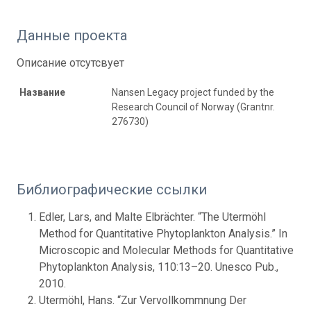
Данные проекта
Описание отсутсвует
Название
Nansen Legacy project funded by the
Research Council of Norway (Grantnr.
276730)
Библиографические ссылки
Edler, Lars, and Malte Elbrächter. “The Utermöhl
Method for Quantitative Phytoplankton Analysis.” In
Microscopic and Molecular Methods for Quantitative
Phytoplankton Analysis, 110:13–20. Unesco Pub.,
2010.
Utermöhl, Hans. “Zur Vervollkommnung Der