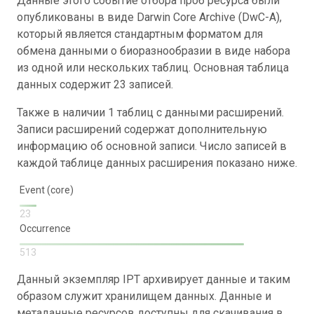
Данные этого событие отбора проб ресурса были
опубликованы в виде Darwin Core Archive (DwC-A),
который является стандартным форматом для
обмена данными о биоразнообразии в виде набора
из одной или нескольких таблиц. Основная таблица
данных содержит 23 записей.
Также в наличии 1 таблиц с данными расширений.
Записи расширений содержат дополнительную
информацию об основной записи. Число записей в
каждой таблице данных расширения показано ниже.
Event (core)
23
Occurrence
513
Данный экземпляр IPT архивирует данные и таким
образом служит хранилищем данных. Данные и
метаданные ресурсов доступны для скачивания в