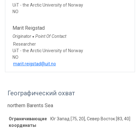
UiT - the Arctic University of Norway
NO
Marit Reigstad
Originator
Point Of Contact
●
Researcher
UiT - the Arctic University of Norway
NO
marit.reigstad@uit.no
Географический охват
northern Barents Sea
Ограничивающие
Юг Запад [75, 20], Север Восток [83, 40]
координаты