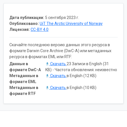
Дата публикации:
5 сентября 2023 г.
Опубликовано:
UiT The Arctic University of Norway
Лицензия:
CC-BY 4.0
Скачайте последнюю версию данных этого ресурса в
формате Darwin Core Archive (DwC-A) или метаданных
ресурса в форматах EML или RTF:
Данные в
Скачать
23 Записи в English (31
формате DwC-A
KB) - Частота обновления: неизвестно
Метаданные в
Скачать
в English (12 KB)
формате EML
Метаданные в
Скачать
в English (10 KB)
формате RTF