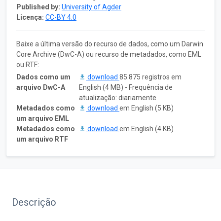
Published by:
University of Agder
Licença:
CC-BY 4.0
Baixe a última versão do recurso de dados, como um Darwin
Core Archive (DwC-A) ou recurso de metadados, como EML
ou RTF:
Dados como um
download
85.875 registros em
arquivo DwC-A
English (4 MB) - Frequência de
atualização: diariamente
Metadados como
download
em English (5 KB)
um arquivo EML
Metadados como
download
em English (4 KB)
um arquivo RTF
Descrição