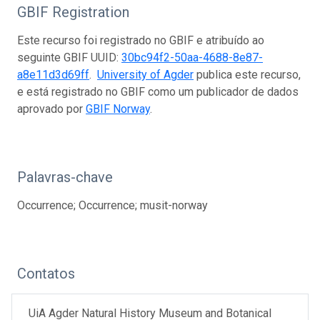
GBIF Registration
Este recurso foi registrado no GBIF e atribuído ao
seguinte GBIF UUID:
30bc94f2-50aa-4688-8e87-
a8e11d3d69ff
.
University of Agder
publica este recurso,
e está registrado no GBIF como um publicador de dados
aprovado por
GBIF Norway
.
Palavras-chave
Occurrence; Occurrence; musit-norway
Contatos
UiA Agder Natural History Museum and Botanical