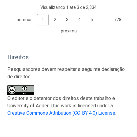
Visualizando 1 até 3 de 2,334
anterior
1
2
3
4
5
…
778
próxima
Direitos
Pesquisadores devem respeitar a seguinte declaração
de direitos:
O editor e o detentor dos direitos deste trabalho é
University of Agder. This work is licensed under a
Creative Commons Attribution (CC-BY 4.0) License
.