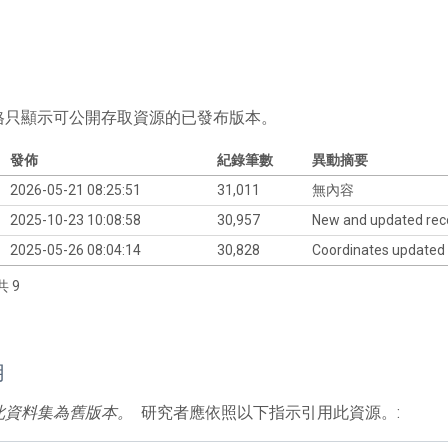
格只顯示可公開存取資源的已發布版本。
發佈
紀錄筆數
異動摘要
2026-05-21 08:25:51
31,011
無內容
2025-10-23 10:08:58
30,957
New and updated rec
2025-05-26 08:04:14
30,828
Coordinates updated
共 9
用
此資料集為舊版本。
研究者應依照以下指示引用此資源。: