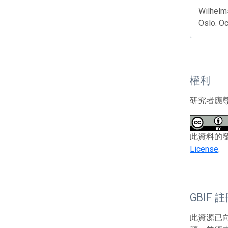
Wilhelms
Oslo. O
權利
研究者應
此資料的發布者及
License
.
GBIF 
此資源已向G