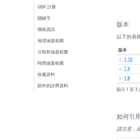
GBIF 註冊
關鍵字
版本
聯絡資訊
以下的表
地理涵蓋範圍
版本
分類群涵蓋範圍
1.10
時間涵蓋範圍
1.9
收藏資料
1.8
額外的詮釋資料
顯示 1 至 3 
如何引
請注意，