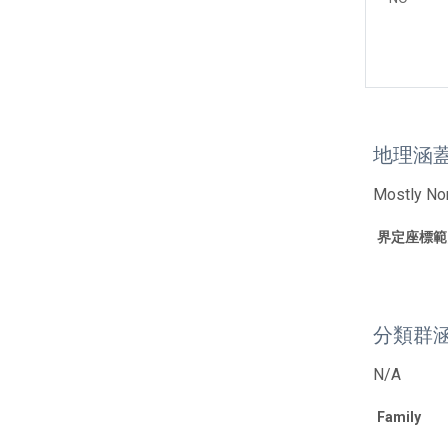
地理涵
Mostly Nor
界定座標範
分類群
N/A
Family