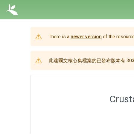
There is a
newer version
of the resource
此達爾文核心集檔案的已發布版本有 303
Crust