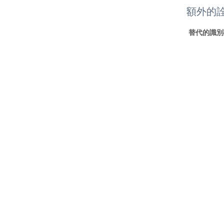
額外的
替代的識別