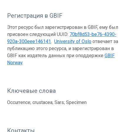
Регистрация в GBIF
Этот ресурс был зарегистрирован в GBIF, ему был
присвоен следующий UUID:
70bf8d53-be76-4390-
920a-300eee146141
.
University of Oslo
отвечает за
публикацию этого ресурса, и зарегистрирован в
GBIF как издатель данных при оподдержке
GBIF
Norway
.
Ключевые слова
Occurrence; crustacea; Sars; Specimen
Контакты