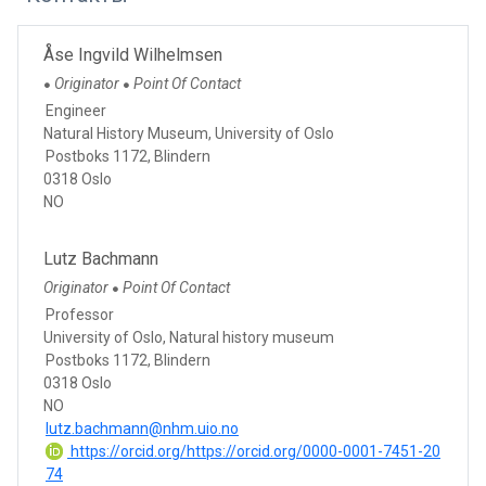
Åse Ingvild Wilhelmsen
Originator
Point Of Contact
●
●
Engineer
Natural History Museum, University of Oslo
Postboks 1172, Blindern
0318 Oslo
NO
Lutz Bachmann
Originator
Point Of Contact
●
Professor
University of Oslo, Natural history museum
Postboks 1172, Blindern
0318 Oslo
NO
lutz.bachmann@nhm.uio.no
https://orcid.org/https://orcid.org/0000-0001-7451-20
74