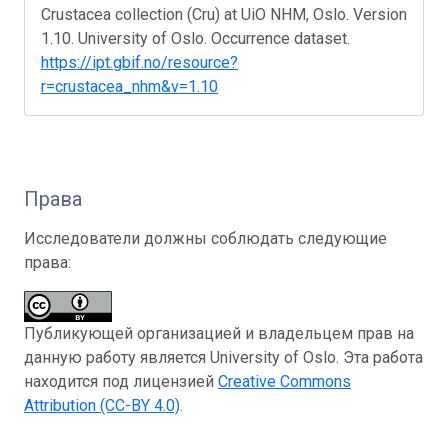
Crustacea collection (Cru) at UiO NHM, Oslo. Version
1.10. University of Oslo. Occurrence dataset.
https://ipt.gbif.no/resource?
r=crustacea_nhm&v=1.10
Права
Исследователи должны соблюдать следующие
права:
Публикующей организацией и владельцем прав на
данную работу является University of Oslo. Эта работа
находится под лицензией
Creative Commons
Attribution (CC-BY 4.0)
.