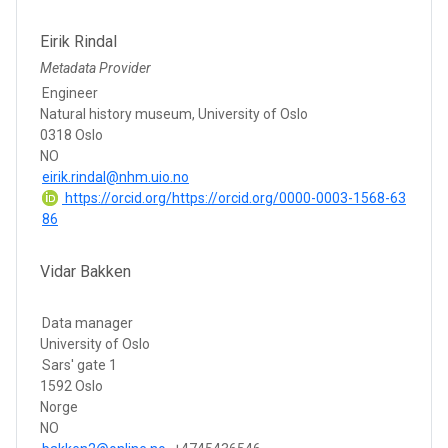
Eirik Rindal
Metadata Provider
Engineer
Natural history museum, University of Oslo
0318 Oslo
NO
eirik.rindal@nhm.uio.no
https://orcid.org/https://orcid.org/0000-0003-1568-63
86
Vidar Bakken
Data manager
University of Oslo
Sars' gate 1
1592 Oslo
Norge
NO