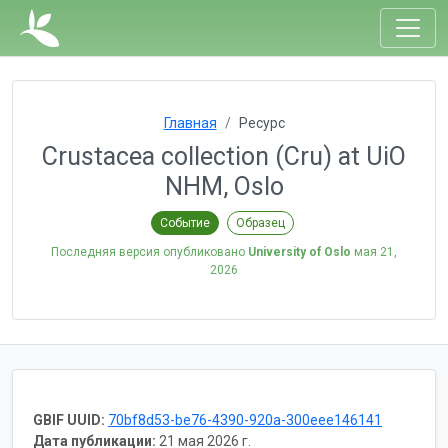
Главная
Ресурс
Crustacea collection (Cru) at UiO
NHM, Oslo
Событие
Образец
Последняя версия опубликовано
University of Oslo
мая 21,
2026
GBIF UUID:
70bf8d53-be76-4390-920a-300eee146141
Дата публикации:
21 мая 2026 г.