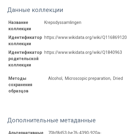
Данные коллекции
Название
Krepsdyssamlingen
коллекции
Идентификатор
https://www.wikidata.org/wiki/Q116869120
коллекции
Идентификатор
https://www.wikidata.org/wiki/Q1840963
родительской
коллекции
Методы
Alcohol, Microscopic preparation, Dried
сохранения
образцов
Дополнительные метаданные
Альтернативные
70bf8d53-be76-4390-920a-