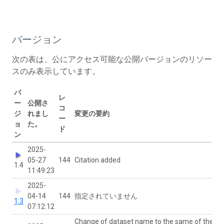
バージョン
次の表は、公にアクセス可能な公開バージョンのリソー
スのみ表示しています。
バ
レ
ー
公開さ
コ
ジ
れまし
変更の要約
ー
ョ
た。
ド
ン
2025-
05-27
144
Citation added
1.4
11:49:23
2025-
04-14
144
指定されていません
1.3
07:12:12
Change of dataset name to the same of the IP