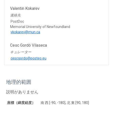
Valentin Kokarev
連絡先
PostDoc
Memorial University of Newfoundland
vkokarev@mun.ca
Cesc Gordó Vilaseca
キュレーター
cescgordo@posteo.eu
地理的範囲
説明がありません
座標（緯度経度）
南 西 [-90, -180], 北 東 [90, 180]