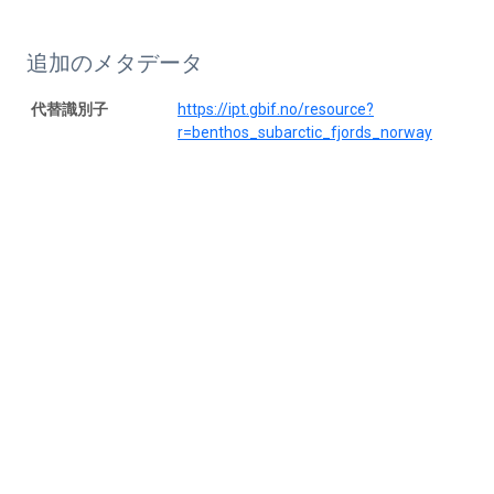
追加のメタデータ
代替識別子
https://ipt.gbif.no/resource?
r=benthos_subarctic_fjords_norway