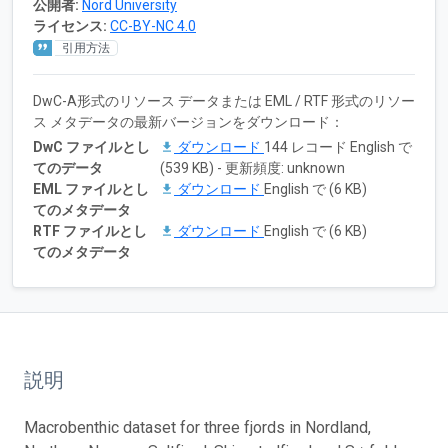
公開者:
Nord University
ライセンス:
CC-BY-NC 4.0
引用方法
DwC-A形式のリソース データまたは EML / RTF 形式のリソー
ス メタデータの最新バージョンをダウンロード：
DwC ファイルとし
ダウンロード
144 レコード English で
てのデータ
(539 KB) - 更新頻度: unknown
EML ファイルとし
ダウンロード
English で (6 KB)
てのメタデータ
RTF ファイルとし
ダウンロード
English で (6 KB)
てのメタデータ
説明
Macrobenthic dataset for three fjords in Nordland,