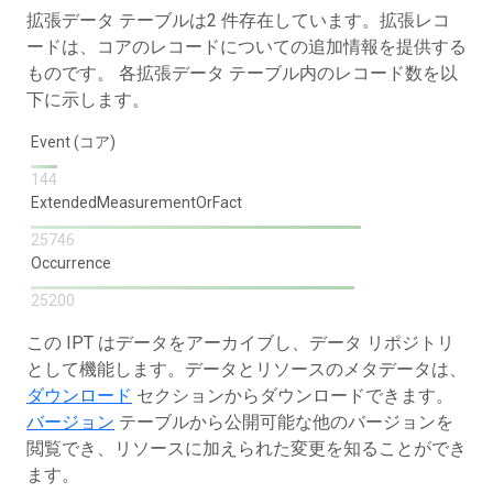
拡張データ テーブルは2 件存在しています。拡張レコ
ードは、コアのレコードについての追加情報を提供する
ものです。 各拡張データ テーブル内のレコード数を以
下に示します。
Event (コア)
144
ExtendedMeasurementOrFact
25746
Occurrence
25200
この IPT はデータをアーカイブし、データ リポジトリ
として機能します。データとリソースのメタデータは、
ダウンロード
セクションからダウンロードできます。
バージョン
テーブルから公開可能な他のバージョンを
閲覧でき、リソースに加えられた変更を知ることができ
ます。