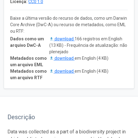
Licença:
CC0 1.0
Baixe a última versão do recurso de dados, como um Darwin
Core Archive (DwC-A) ou recurso de metadados, como EML
ou RTF:
Dados como um
download
166 registros em English
arquivo DwC-A
(13 KB) - Frequência de atualização: não
plenejado
Metadados como
download
em English (4 KB)
um arquivo EML
Metadados como
download
em English (4 KB)
um arquivo RTF
Descrição
Data was collected as a part of a biodiversity project in