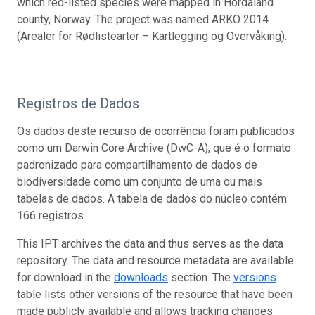
which red-listed species were mapped in Hordaland
county, Norway. The project was named ARKO 2014
(Arealer for Rødlistearter – Kartlegging og Overvåking).
Registros de Dados
Os dados deste recurso de ocorrência foram publicados
como um Darwin Core Archive (DwC-A), que é o formato
padronizado para compartilhamento de dados de
biodiversidade como um conjunto de uma ou mais
tabelas de dados. A tabela de dados do núcleo contém
166 registros.
This IPT archives the data and thus serves as the data
repository. The data and resource metadata are available
for download in the
downloads
section. The
versions
table lists other versions of the resource that have been
made publicly available and allows tracking changes