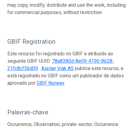
may copy, modify, distribute and use the work, including
for commercial purposes, without restriction.
GBIF Registration
Este recurso foi registrado no GBIF e atribuído ao
seguinte GBIF UUID:
78a8380d-8e09-4190-8628-
21fc8cf56d09
.
Asplan Viak AS
publica este recurso, e
está registrado no GBIF como um publicador de dados
aprovado por
GBIF Norway
.
Palavras-chave
Occurrence; Observation; private-sector; Occurrence