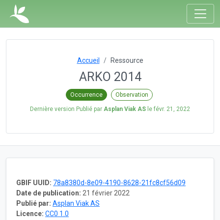
Accueil
Ressource
ARKO 2014
Occurrence
Observation
Dernière version Publié par
Asplan Viak AS
le
févr. 21, 2022
GBIF UUID:
78a8380d-8e09-4190-8628-21fc8cf56d09
Date de publication:
21 février 2022
Publié par:
Asplan Viak AS
Licence:
CC0 1.0