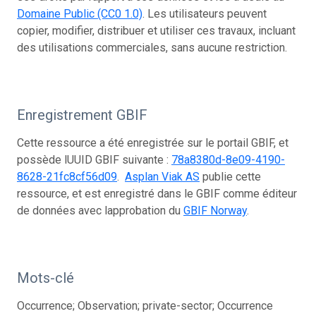
Domaine Public (CC0 1.0)
. Les utilisateurs peuvent
copier, modifier, distribuer et utiliser ces travaux, incluant
des utilisations commerciales, sans aucune restriction.
Enregistrement GBIF
Cette ressource a été enregistrée sur le portail GBIF, et
possède lUUID GBIF suivante :
78a8380d-8e09-4190-
8628-21fc8cf56d09
.
Asplan Viak AS
publie cette
ressource, et est enregistré dans le GBIF comme éditeur
de données avec lapprobation du
GBIF Norway
.
Mots-clé
Occurrence; Observation; private-sector; Occurrence